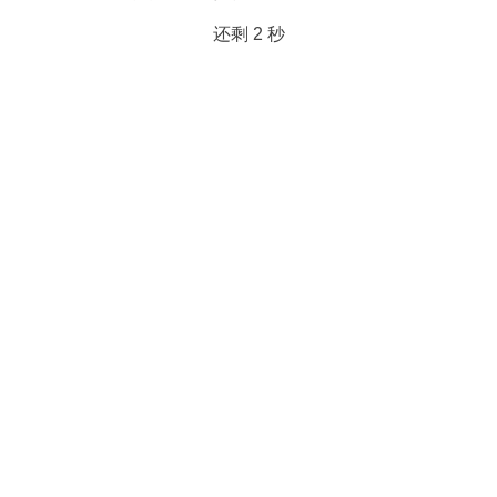
还剩
2
秒