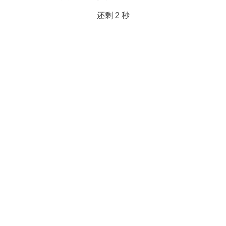
还剩
2
秒