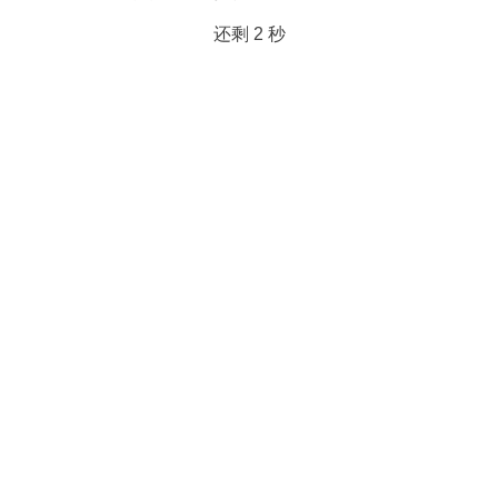
还剩
2
秒