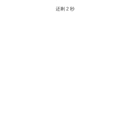
还剩
2
秒