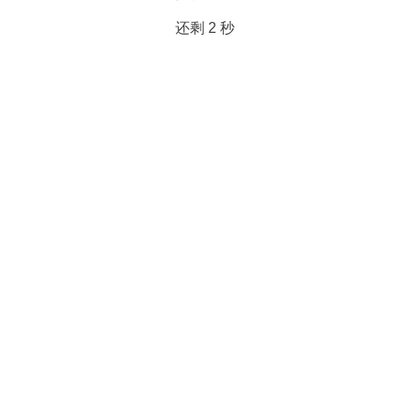
还剩
2
秒