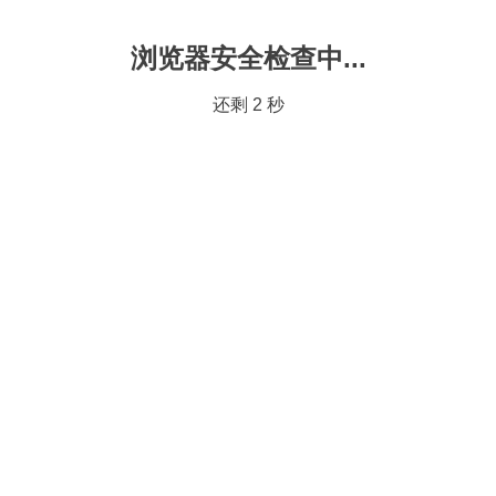
浏览器安全检查中...
还剩
2
秒