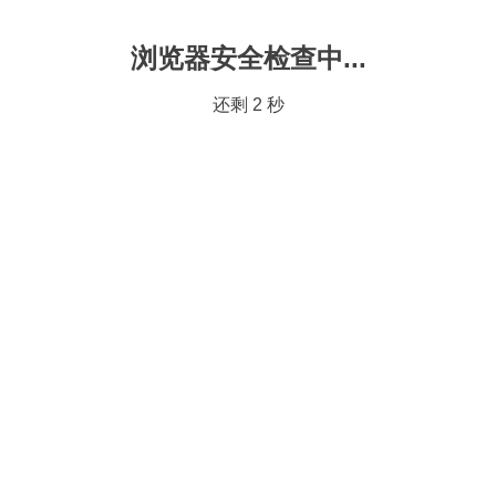
浏览器安全检查中...
还剩
2
秒