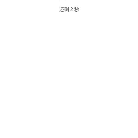
还剩
2
秒