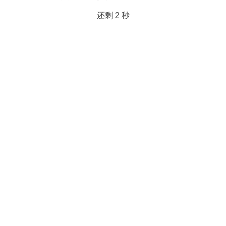
还剩
2
秒