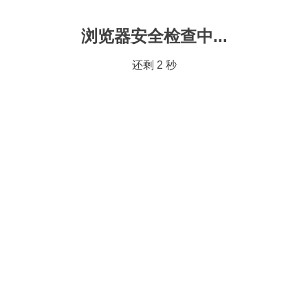
浏览器安全检查中...
还剩
2
秒