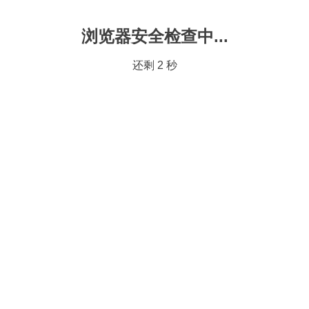
浏览器安全检查中...
还剩
2
秒