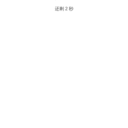
还剩
2
秒