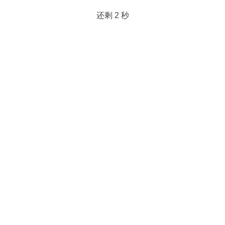
还剩
2
秒