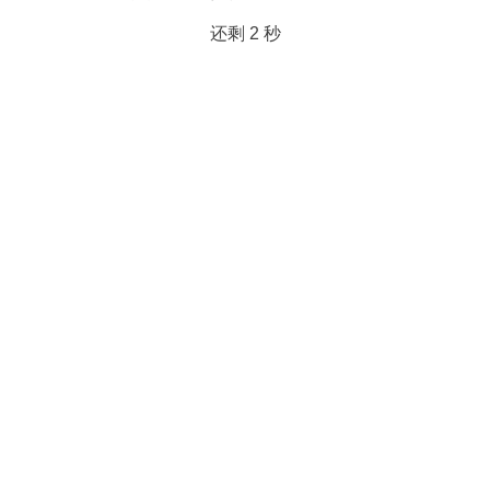
还剩
2
秒