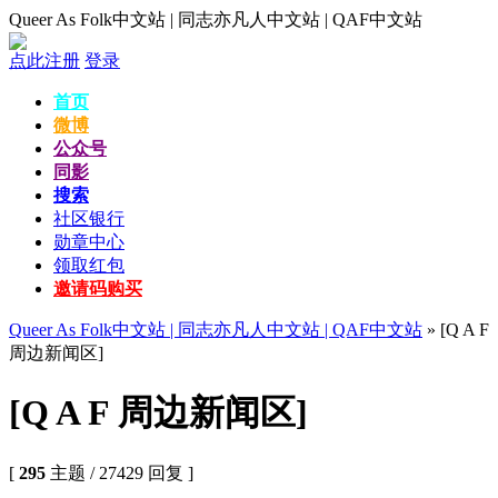
Queer As Folk中文站 | 同志亦凡人中文站 | QAF中文站
点此注册
登录
首页
微博
公众号
同影
搜索
社区银行
勋章中心
领取红包
邀请码购买
Queer As Folk中文站 | 同志亦凡人中文站 | QAF中文站
» [Q A F
周边新闻区]
[Q A F 周边新闻区]
[
295
主题 / 27429 回复 ]